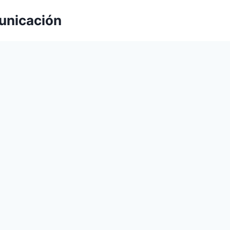
unicación