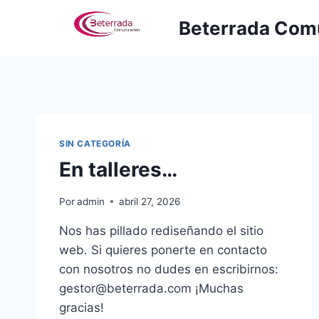
Saltar
Beterrada Com
al
contenido
SIN CATEGORÍA
En talleres…
Por
admin
abril 27, 2026
Nos has pillado rediseñando el sitio
web. Si quieres ponerte en contacto
con nosotros no dudes en escribirnos:
gestor@beterrada.com ¡Muchas
gracias!